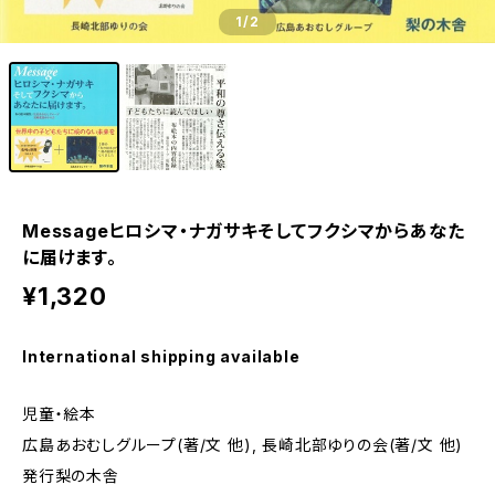
1
/2
Messageヒロシマ・ナガサキそしてフクシマからあなた
に届けます。
¥1,320
International shipping available
児童・絵本
広島あおむしグループ(著/文 他), 長崎北部ゆりの会(著/文 他)
発行梨の木舎