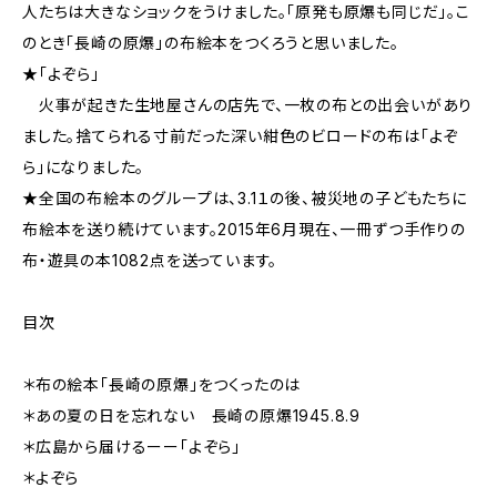
人たちは大きなショックをうけました。「原発も原爆も同じだ」。こ
のとき「長崎の原爆」の布絵本をつくろうと思いました。
★「よぞら」
火事が起きた生地屋さんの店先で、一枚の布との出会いがあり
ました。捨てられる寸前だった深い紺色のビロードの布は「よぞ
ら」になりました。
★全国の布絵本のグループは、3.1１の後、被災地の子どもたちに
布絵本を送り続けています。2015年6月現在、一冊ずつ手作りの
布・遊具の本1082点を送っています。
目次
＊布の絵本「長崎の原爆」をつくったのは
＊あの夏の日を忘れない 長崎の原爆1945.8.9
＊広島から届けるーー「よぞら」
＊よぞら