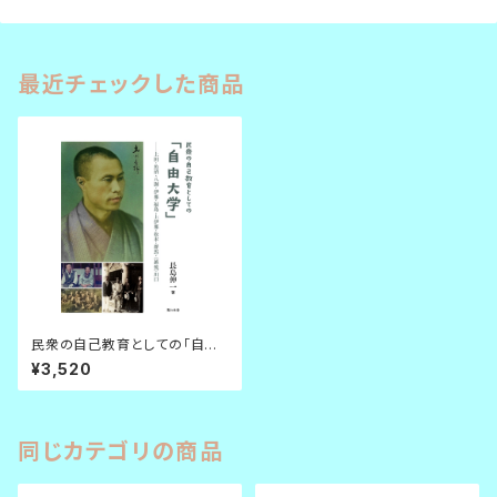
最近チェックした商品
民衆の自己教育としての「自由
大学」
¥3,520
同じカテゴリの商品