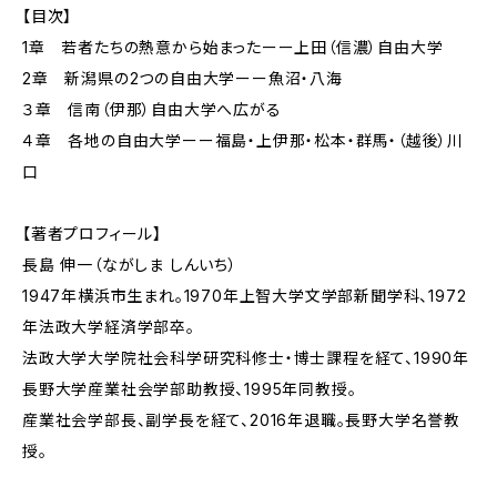
【目次】
1章 若者たちの熱意から始まったーー上田（信濃）自由大学
2章 新潟県の2つの自由大学ーー魚沼・八海
３章 信南（伊那）自由大学へ広がる
４章 各地の自由大学ーー福島・上伊那・松本・群馬・（越後）川
口
【著者プロフィール】
長島 伸一（ながしま しんいち）
1947年横浜市生まれ。1970年上智大学文学部新聞学科、1972
年法政大学経済学部卒。
法政大学大学院社会科学研究科修士・博士課程を経て、1990年
長野大学産業社会学部助教授、1995年同教授。
産業社会学部長、副学長を経て、2016年退職。長野大学名誉教
授。