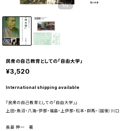
1
/2
民衆の自己教育としての「自由大学」
¥3,520
International shipping available
『民衆の自己教育としての「自由大学」』
上田・魚沼・八海・伊那・福島・上伊那・松本・群馬・（越後）川口
長島 伸一 著