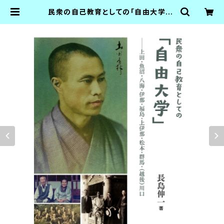
民衆の自己教育としての「自由大学」 |
梨の木舎